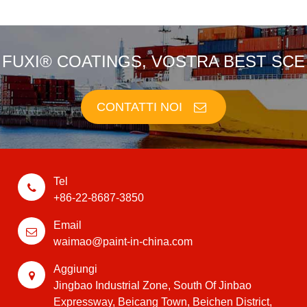
FUXI® COATINGS, VOSTRA BEST SCE
CONTATTI NOI
Tel
+86-22-8687-3850
Email
waimao@paint-in-china.com
Aggiungi
Jingbao Industrial Zone, South Of Jinbao
Expressway, Beicang Town, Beichen District,