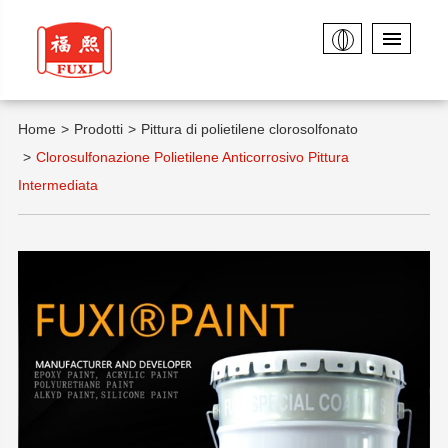
Home
Prodotti
Pittura di polietilene clorosolfonato
Clorosulfonazione Polietilene Anticorrosivo Pittura
Intermediata