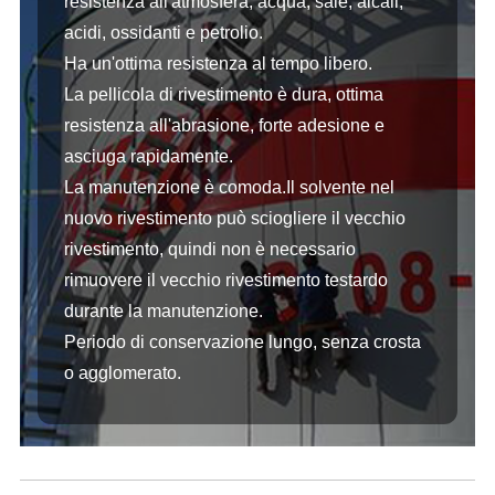
resistenza all'atmosfera, acqua, sale, alcali,
acidi, ossidanti e petrolio.
Ha un'ottima resistenza al tempo libero.
La pellicola di rivestimento è dura, ottima
resistenza all'abrasione, forte adesione e
asciuga rapidamente.
La manutenzione è comoda.Il solvente nel
nuovo rivestimento può sciogliere il vecchio
rivestimento, quindi non è necessario
rimuovere il vecchio rivestimento testardo
durante la manutenzione.
Periodo di conservazione lungo, senza crosta
o agglomerato.