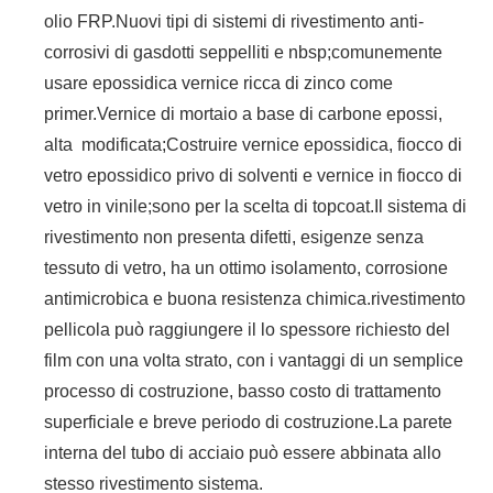
olio FRP.Nuovi tipi di sistemi di rivestimento anti-
corrosivi di gasdotti seppelliti e nbsp;comunemente
usare epossidica vernice ricca di zinco come
primer.Vernice di mortaio a base di carbone epossi,
alta modificata;Costruire vernice epossidica, fiocco di
vetro epossidico privo di solventi e vernice in fiocco di
vetro in vinile;sono per la scelta di topcoat.Il sistema di
rivestimento non presenta difetti, esigenze senza
tessuto di vetro, ha un ottimo isolamento, corrosione
antimicrobica e buona resistenza chimica.rivestimento
pellicola può raggiungere il lo spessore richiesto del
film con una volta strato, con i vantaggi di un semplice
processo di costruzione, basso costo di trattamento
superficiale e breve periodo di costruzione.La parete
interna del tubo di acciaio può essere abbinata allo
stesso rivestimento sistema.